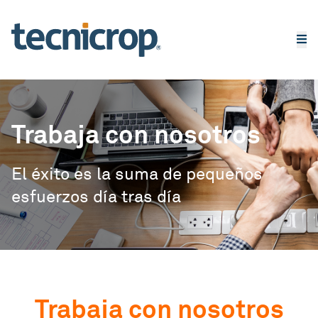
Trabaja con nosotros
El éxito es la suma de pequeños
esfuerzos día tras día
Trabaja con nosotros