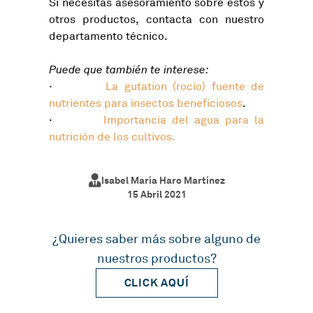
Si necesitas asesoramiento sobre estos y
otros productos, contacta con nuestro
departamento técnico.
Puede que también te interese:
·
La gutation (rocío) fuente de
nutrientes para insectos beneficiosos
.
·
Importancia del agua para la
nutrición de los cultivos.
Isabel María Haro Martínez
15 Abril 2021
¿Quieres saber más sobre alguno de
nuestros productos?
CLICK AQUÍ