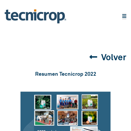
Volver
Resumen Tecnicrop 2022