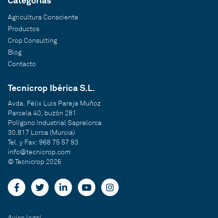
Categorías
Agricultura Consciente
Productos
Crop Consulting
Blog
Contacto
Tecnicrop Ibérica S.L.
Avda. Félix Luis Pareja Muñoz
Parcela 40, buzón 281
Polígono Industrial Saprelorca
30.817 Lorca (Murcia)
Tel. y Fax: 968 75 57 93
info@tecnicrop.com
© Tecnicrop 2026
Aviso legal