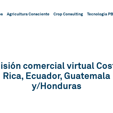
os
Agricultura Consciente
Crop Consulting
Tecnología P
isión comercial virtual Cos
Rica, Ecuador, Guatemala
y/Honduras