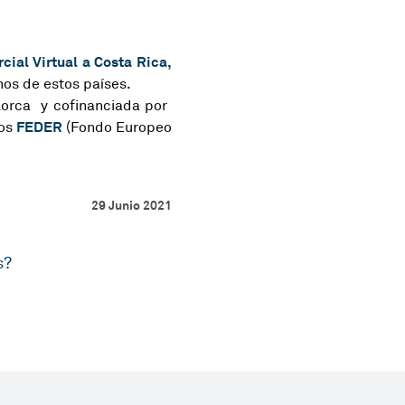
ial Virtual a Costa Rica,
os de estos países.
 Lorca y cofinanciada por
FEDER
dos
(Fondo Europeo
29 Junio 2021
s?