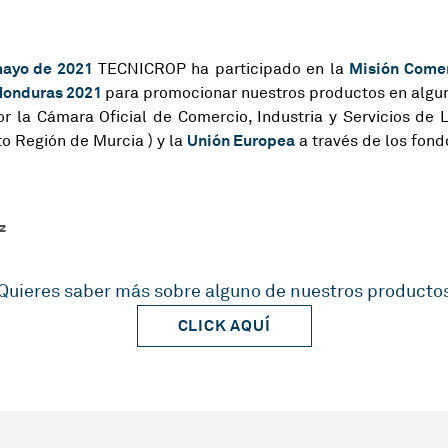
mayo de 2021
Misión Comerc
TECNICROP ha participado en la
 Honduras 2021
para promocionar nuestros productos en algun
r la Cámara Oficial de Comercio, Industria y Servicios de
Unión Europea
o Región de Murcia ) y la
a través de los fon
z
Quieres saber más sobre alguno de nuestros producto
CLICK AQUÍ