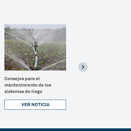
Consejos para el
Leguminosas y sus
mantenimiento de los
beneficios para los cultivo
sistemas de riego
VER NOTICIA
VER NOTICIA