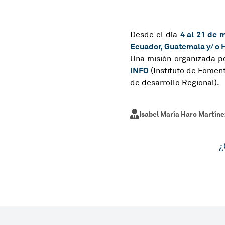
4 al 21 de 
Desde el día
Ecuador, Guatemala y/ o
Una misión organizada po
INFO
(Instituto de Foment
de desarrollo Regional).
Isabel María Haro Martíne
¿