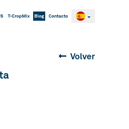
BS
T-CropMix
Blog
Contacto
Volver
ta