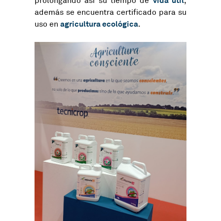
vida útil
prolongando así su tiempo de
,
además se encuentra certificado para su
agricultura ecológica
uso en
.