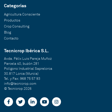
Categorías
Agricultura Consciente
Productos
Crop Consulting
Blog
Contacto
Tecnicrop Ibérica S.L.
Avda. Félix Luis Pareja Muñoz
Parcela 40, buzón 281
Polígono Industrial Saprelorca
30.817 Lorca (Murcia)
Tel. y Fax: 968 75 57 93
info@tecnicrop.com
© Tecnicrop 2026