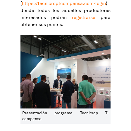
(
https://tecnicroptcompensa.com/login
)
donde todos los aquellos productores
interesados podrán
registrarse
para
obtener sus puntos.
Presentación programa Tecnicrop T-
compensa.