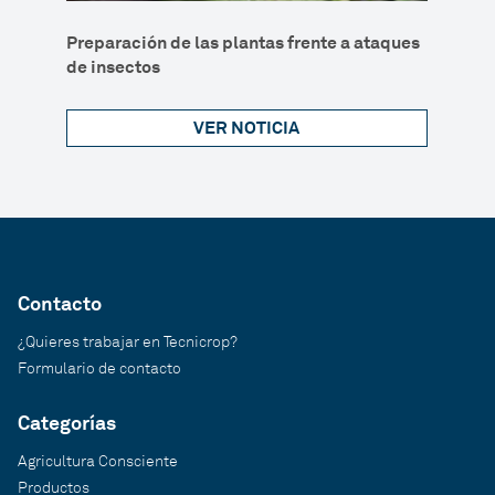
ón y
Preparación de las plantas frente a ataques
Incre
de insectos
Balan
VER NOTICIA
Contacto
¿Quieres trabajar en Tecnicrop?
Formulario de contacto
Categorías
Agricultura Consciente
Productos