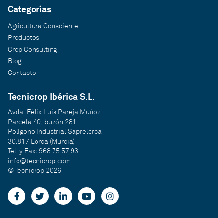
Categorías
Agricultura Consciente
Productos
Crop Consulting
Blog
Contacto
Tecnicrop Ibérica S.L.
Avda. Félix Luis Pareja Muñoz
Parcela 40, buzón 281
Polígono Industrial Saprelorca
30.817 Lorca (Murcia)
Tel. y Fax: 968 75 57 93
info@tecnicrop.com
© Tecnicrop 2026