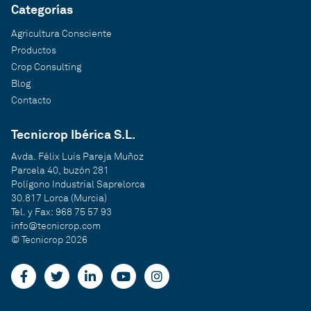
Categorías
Agricultura Consciente
Productos
Crop Consulting
Blog
Contacto
Tecnicrop Ibérica S.L.
Avda. Félix Luis Pareja Muñoz
Parcela 40, buzón 281
Polígono Industrial Saprelorca
30.817 Lorca (Murcia)
Tel. y Fax: 968 75 57 93
info@tecnicrop.com
© Tecnicrop 2026