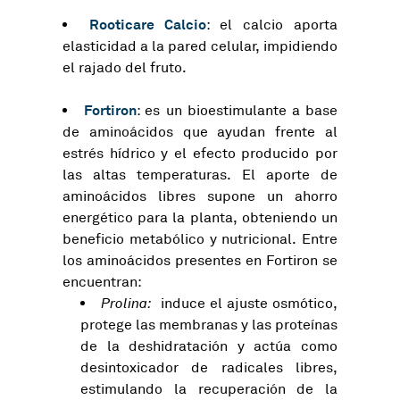
Rooticare Calcio
: el calcio aporta
elasticidad a la pared celular, impidiendo
el rajado del fruto.
Fortiron
: es un bioestimulante a base
de aminoácidos que ayudan frente al
estrés hídrico y el efecto producido por
las altas temperaturas. El aporte de
aminoácidos libres supone un ahorro
energético para la planta, obteniendo un
beneficio metabólico y nutricional. Entre
los aminoácidos presentes en Fortiron se
encuentran:
Prolina:
induce el ajuste osmótico,
protege las membranas y las proteínas
de la deshidratación y actúa como
desintoxicador de radicales libres,
estimulando la recuperación de la