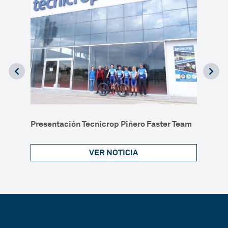
I Jor
Presentación Tecnicrop Piñero Faster Team
VER NOTICIA