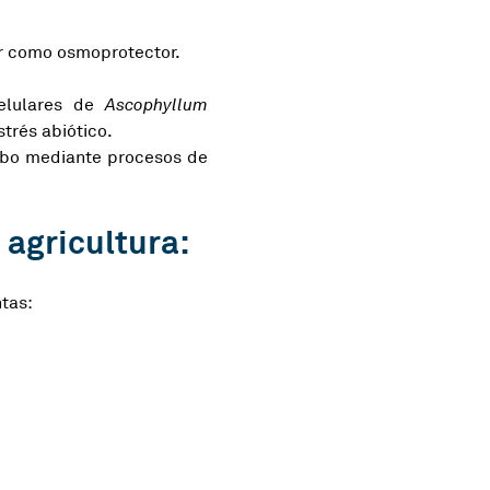
 como osmoprotector.
celulares de
Ascophyllum
strés abiótico.
cabo mediante procesos de
agricultura:
tas:
)