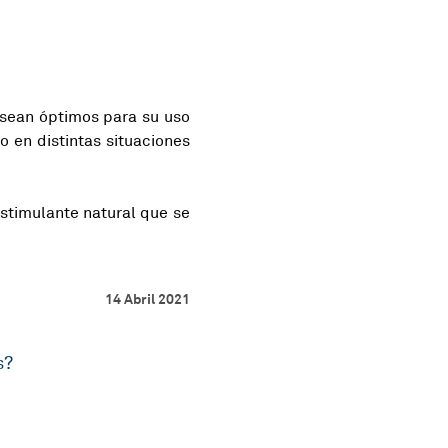
sean óptimos para su uso
o en distintas situaciones
estimulante natural que se
14 Abril 2021
s?