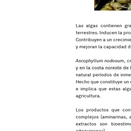
Las algas contienen gr
terrestres. Inducen la p
Contribuyen a un crecimie
y mejoran la capacidad d
Ascophyllum nodosum
, c
y en la costa noreste de
natural períodos de inme
Hecho que constituye un é
e implica que estas alg
agricultura.
Los productos que cont
complejos (aminarinas, 
extractos son bioesti