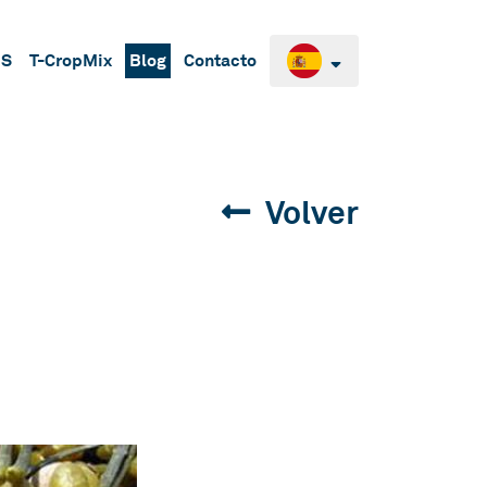
BS
T-CropMix
Blog
Contacto
Volver