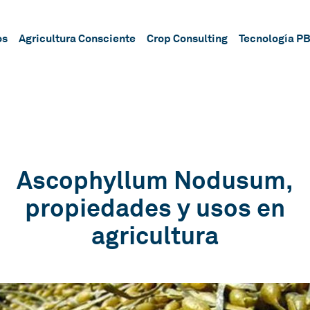
os
Agricultura Consciente
Crop Consulting
Tecnología P
Ascophyllum Nodusum,
propiedades y usos en
agricultura