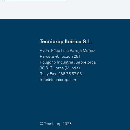
Tecnicrop Ibérica S.L.
Avda. Félix Luis Pareja Muñoz
Parcela 40, buzón 281
Polígono Industrial Saprelorca
30.817 Lorca (Murcia)
Tel. y Fax: 968 75 57 93
info@tecnicrop.com
© Tecnicrop 2026