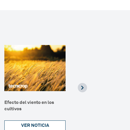
Efecto del viento en los
Retos agricultura del futur
cultivos
VER NOTICIA
VER NOTICIA