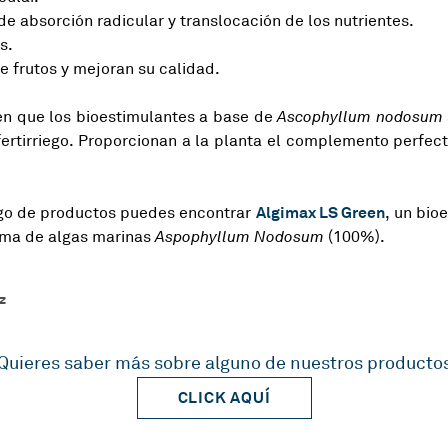
e absorción radicular y translocación de los nutrientes.
os.
 frutos y mejoran su calidad.
en que los bioestimulantes a base de
Ascophyllum nodosum
 fertirriego. Proporcionan a la planta el complemento perfect
Algimax LS Green
ogo de productos puedes encontrar
, un bio
ema de algas marinas
Aspophyllum Nodosum
(100%).
z
Quieres saber más sobre alguno de nuestros producto
CLICK AQUÍ