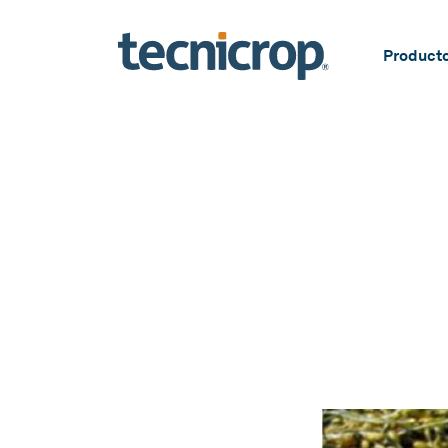
Product