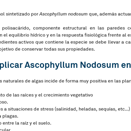
hol sintetizado por
Ascophyllum nodosum
que, además actuar
n polisacárido, componente estructural en las paredes 
n el equilibrio hídrico y en la respuesta fisiológica frente al e
redientes activos que contiene la especie se debe llevar a 
bjetivo de conservar todas sus propiedades.
aplicar Ascophyllum Nodosum en 
s naturales de algas incide de forma muy positiva en las plan
to de las raíces y el crecimiento vegetativo
oso.
s a situaciones de stress (salinidad, heladas, sequías, etc…
a plagas.
entre la raíz y el suelo.
cular.