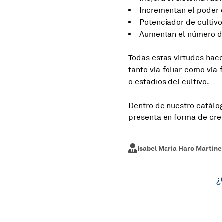
Incrementan el poder d
Potenciador de cultiv
Aumentan el número de
Todas estas virtudes hac
tanto vía foliar como vía
o estadios del cultivo.
Dentro de nuestro catál
presenta en forma de cr
Isabel María Haro Martíne
¿