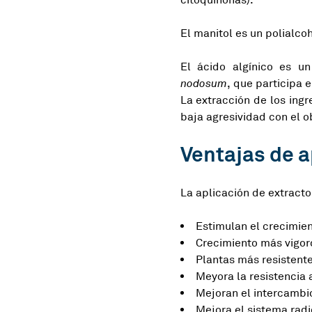
citoquinonas).
El manitol es un polialco
El ácido algínico es u
nodosum
, que participa e
La extracción de los ing
baja agresividad con el o
Ventajas de 
La aplicación de extracto
Estimulan el crecimien
Crecimiento más vigor
Plantas más resistente
Meyora la resistencia 
Mejoran el intercambio 
Mejora el sistema radi