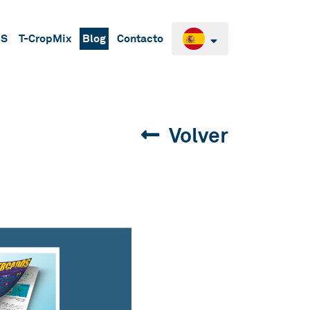
BS
T-CropMix
Blog
Contacto
Volver