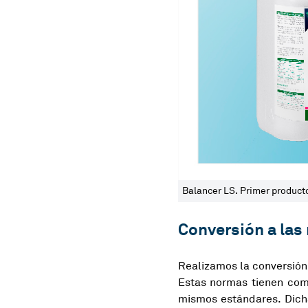
Balancer LS. Primer product
Conversión a la
Realizamos la conversión
Estas normas tienen como
mismos estándares. Dicha