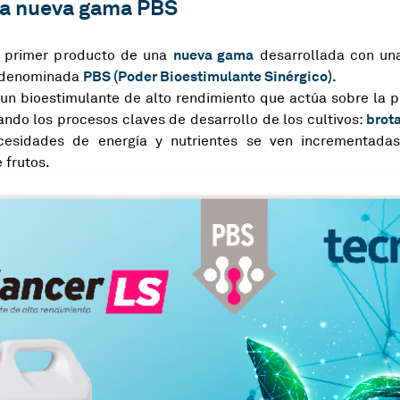
la nueva gama PBS
nueva gama
 primer producto de una
desarrollada con una
PBS (Poder Bioestimulante Sinérgico).
, denominada
 un bioestimulante de alto rendimiento que actúa sobre la 
brota
ando los procesos claves de desarrollo de los cultivos:
cesidades de energía y nutrientes se ven incrementadas,
 frutos.