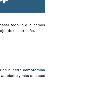
epasar todo lo que hemos
ejor de nuestro año.
compromiso
ra de nuestro
o ambiente y más eficaces