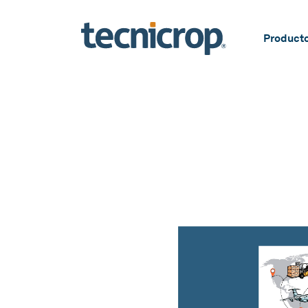
Product