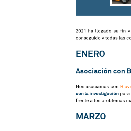
2021 ha llegado su fin 
conseguido y todas las c
ENERO
Asociación con 
Nos asociamos con
Biov
con la investigación
para 
frente a los problemas má
MARZO