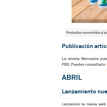
Productos convertidos a l
Publicación artí
La revista Mercados publ
PBS. Puedes consultarlo
ABRIL
Lanzamiento nu
Lanzamos la nueva web