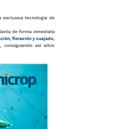
 exclusiva tecnología de
planta de forma inmediata
ción, floración y cuajado
,
 consiguiendo así altos