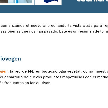
y comenzamos el nuevo año echando la vista atrás para r
osas buenas que nos han pasado. Este es un resumen de lo m
Biovegen
egen
, la red de I+D en biotecnología vegetal, como muest
el desarrollo de nuevos productos respetuosos con el medi
s frecuentes en los cultivos.