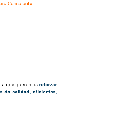
tura Consciente
.
reforzar
 la que queremos
s de calidad, eficientes,