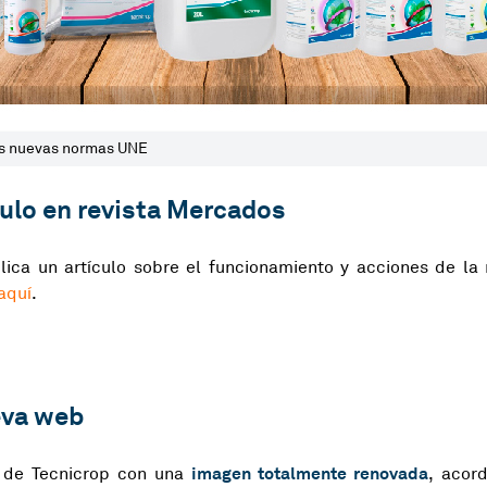
as nuevas normas UNE
culo en revista Mercados
ica un artículo sobre el funcionamiento y acciones de la
aquí
.
eva web
imagen totalmente renovada
 de Tecnicrop con una
, acor