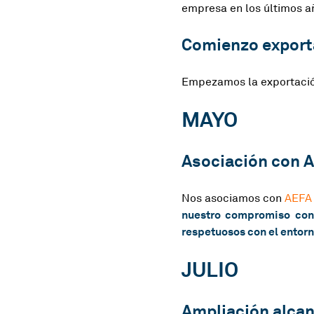
empresa en los últimos añ
Comienzo export
Empezamos la exportació
MAYO
Asociación con 
Nos asociamos con
AEFA 
nuestro compromiso con 
respetuosos con el entorno
JULIO
Ampliación alcan