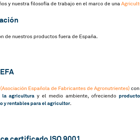
os y nuestra filosofía de trabajo en el marco de una
Agricul
ación
n de nuestros productos fuera de España.
AEFA
(Asociación Española de Fabricantes de Agronutrientes)
con
la agricultura
producto
y el medio ambiente, ofreciendo
 y rentables para el agricultor
.
ce certificado ISO 9001