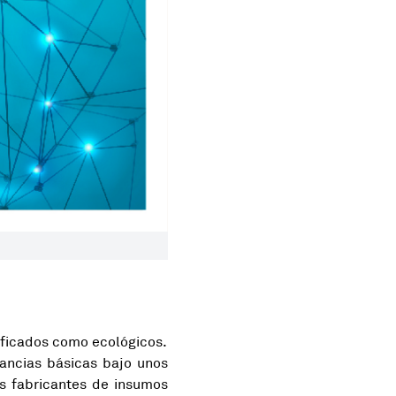
ificados como ecológicos.
tancias básicas bajo unos
os fabricantes de insumos